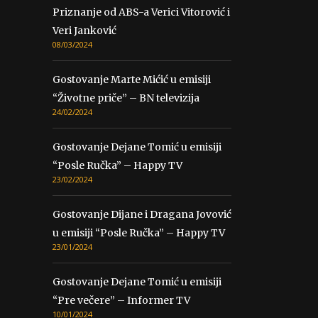
Priznanje od ABS-a Verici Vitorović i
Veri Janković
08/03/2024
Gostovanje Marte Mićić u emisiji
“Životne priče” – BN televizija
24/02/2024
Gostovanje Dejane Tomić u emisiji
“Posle Ručka” – Happy TV
23/02/2024
Gostovanje Dijane i Dragana Jovović
u emisiji “Posle Ručka” – Happy TV
23/01/2024
Gostovanje Dejane Tomić u emisiji
“Pre večere” – Informer TV
10/01/2024