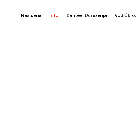
Naslovna
Info
Zahtevi Udruženja
Vodič kro