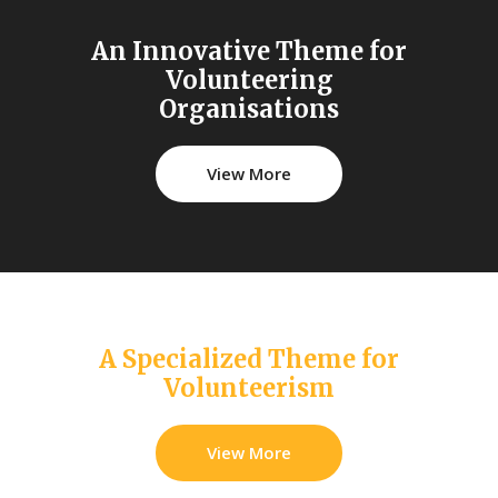
An Innovative Theme for
Volunteering
Organisations
View More
A Specialized Theme for
Volunteerism
View More