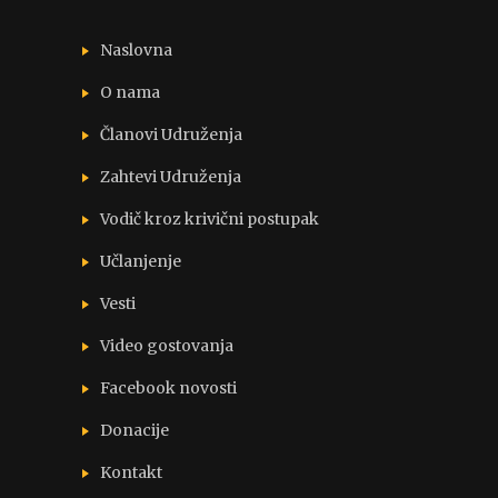
Naslovna
O nama
Članovi Udruženja
Zahtevi Udruženja
Vodič kroz krivični postupak
Učlanjenje
Vesti
Video gostovanja
Facebook novosti
Donacije
Kontakt