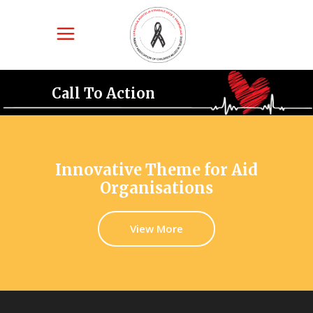
Call To Action
Innovative Theme for Aid
Organisations
View More