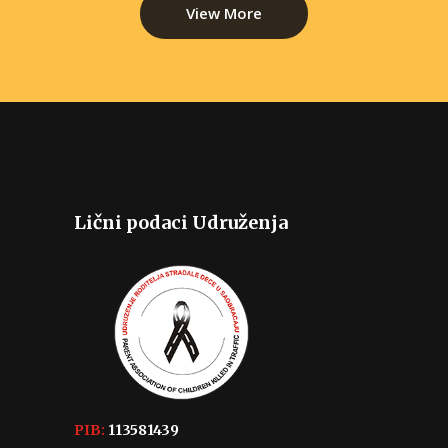
View More
Lični podaci Udruženja
PIB:
113581439