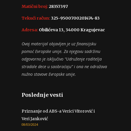
Matični broj:
28357397
Tekući račun:
325-9500700201474-83
Adresa:
Obilićeva 13, 34000 Kragujevac
Ovaj materijal objavljen je uz finansijsku
pomoć Evropske unije. Za njegovu sadržinu
odgovorno je isključivo “Udruženje roditelja
stradale dece u saobraćaju” i ona ne odražava
nužno stavove Evropske unije.
Poslednje vesti
Priznanje od ABS-a Verici Vitorović i
Veri Janković
08/03/2024