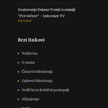
Gostovanje Dejane Tomić u emisiji
“Pre večere” – Informer TV
10/01/2024
Brzi linkovi
Naslovna
O nama
Članovi Udruženja
Zahtevi Udruženja
Vodič kroz krivični postupak
Učlanjenje