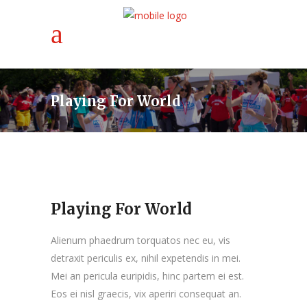
Playing For World
Playing For World
Alienum phaedrum torquatos nec eu, vis
detraxit periculis ex, nihil expetendis in mei.
Mei an pericula euripidis, hinc partem ei est.
Eos ei nisl graecis, vix aperiri consequat an.