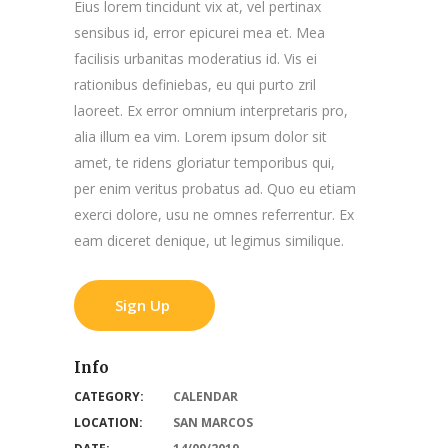
Eius lorem tincidunt vix at, vel pertinax
sensibus id, error epicurei mea et. Mea
facilisis urbanitas moderatius id. Vis ei
rationibus definiebas, eu qui purto zril
laoreet. Ex error omnium interpretaris pro,
alia illum ea vim. Lorem ipsum dolor sit
amet, te ridens gloriatur temporibus qui,
per enim veritus probatus ad. Quo eu etiam
exerci dolore, usu ne omnes referrentur. Ex
eam diceret denique, ut legimus similique.
Sign Up
Info
CATEGORY:
CALENDAR
LOCATION:
SAN MARCOS