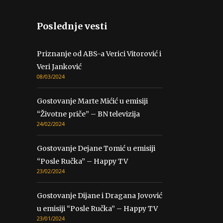
Poslednje vesti
Priznanje od ABS-a Verici Vitorović i
Veri Janković
08/03/2024
Gostovanje Marte Mićić u emisiji
“Životne priče” – BN televizija
24/02/2024
Gostovanje Dejane Tomić u emisiji
“Posle Ručka” – Happy TV
23/02/2024
Gostovanje Dijane i Dragana Jovović
u emisiji “Posle Ručka” – Happy TV
23/01/2024