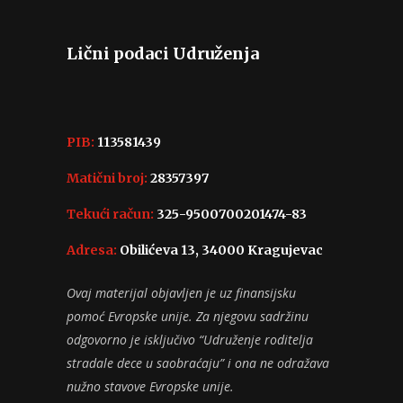
Lični podaci Udruženja
PIB:
113581439
Matični broj:
28357397
Tekući račun:
325-9500700201474-83
Adresa:
Obilićeva 13, 34000 Kragujevac
Ovaj materijal objavljen je uz finansijsku
pomoć Evropske unije. Za njegovu sadržinu
odgovorno je isključivo “Udruženje roditelja
stradale dece u saobraćaju” i ona ne odražava
nužno stavove Evropske unije.