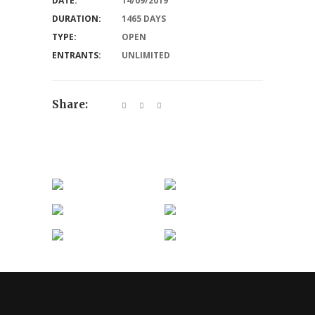
DATE:
14/09/2019
DURATION:
1465 DAYS
TYPE:
OPEN
ENTRANTS:
UNLIMITED
Share: