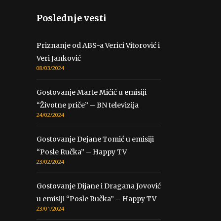
Poslednje vesti
Priznanje od ABS-a Verici Vitorović i
Veri Janković
08/03/2024
Gostovanje Marte Mićić u emisiji
“Životne priče” – BN televizija
24/02/2024
Gostovanje Dejane Tomić u emisiji
“Posle Ručka” – Happy TV
23/02/2024
Gostovanje Dijane i Dragana Jovović
u emisiji “Posle Ručka” – Happy TV
23/01/2024