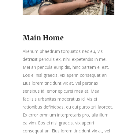
Main Home
Alienum phaedrum torquatos nec eu, vis
detraxit periculis ex, nihil expetendis in mei.
Mei an pericula euripidis, hinc partem ei est.
Eos ei nisl graecis, vix aperiri consequat an.
Eius lorem tincidunt vix at, vel pertinax
sensibus id, error epicurei mea et. Mea
facilisis urbanitas moderatius id. Vis ei
rationibus definiebas, eu qui purto zril laoreet.
Ex error omnium interpretaris pro, alia illum
ea vim. Eos ei nisl graecis, vix aperiri
consequat an. Eius lorem tincidunt vix at, vel