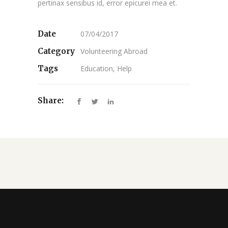
pertinax sensibus id, error epicurei mea et.
Date
07/04/2017
Category
Volunteering Abroad
Tags
Education, Help
Share: