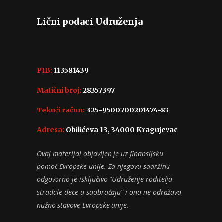
Lični podaci Udruženja
PIB:
113581439
Matični broj:
28357397
Tekući račun:
325-9500700201474-83
Adresa:
Obilićeva 13, 34000 Kragujevac
Ovaj materijal objavljen je uz finansijsku
pomoć Evropske unije. Za njegovu sadržinu
odgovorno je isključivo “Udruženje roditelja
stradale dece u saobraćaju” i ona ne odražava
nužno stavove Evropske unije.