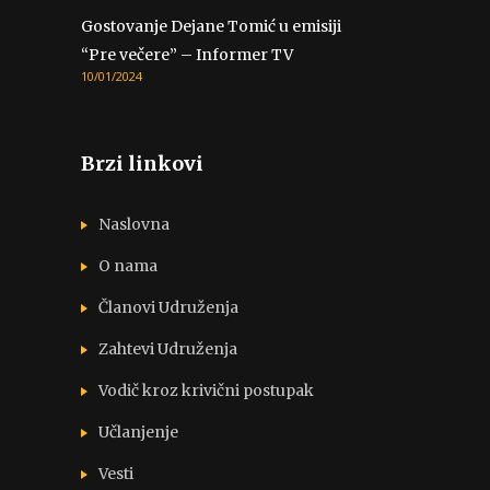
Gostovanje Dejane Tomić u emisiji
“Pre večere” – Informer TV
10/01/2024
Brzi linkovi
Naslovna
O nama
Članovi Udruženja
Zahtevi Udruženja
Vodič kroz krivični postupak
Učlanjenje
Vesti