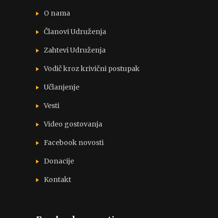
O nama
Članovi Udruženja
Zahtevi Udruženja
Vodič kroz krivični postupak
Učlanjenje
Vesti
Video gostovanja
Facebook novosti
Donacije
Kontakt