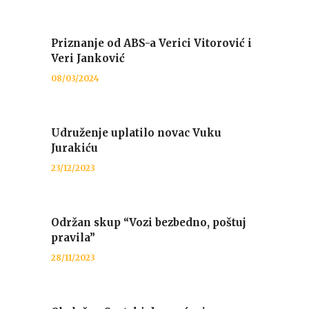
Priznanje od ABS-a Verici Vitorović i
Veri Janković
08/03/2024
Udruženje uplatilo novac Vuku
Jurakiću
23/12/2023
Održan skup “Vozi bezbedno, poštuj
pravila”
28/11/2023