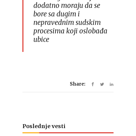
dodatno moraju da se
bore sa dugim i
nepravednim sudskim
procesima koji oslobađa
ubice
Share:
Poslednje vesti