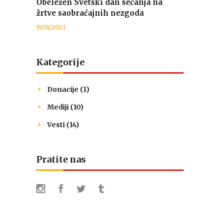
Obeležen Svetski dan sećanja na
žrtve saobraćajnih nezgoda
19/11/2023
Kategorije
Donacije
(1)
Mediji
(10)
Vesti
(14)
Pratite nas