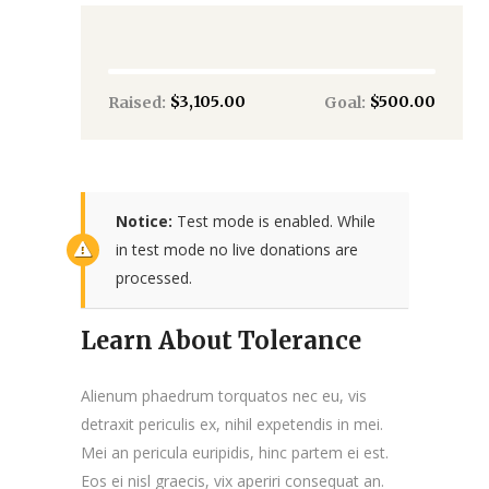
$3,105.00
$500.00
Raised:
Goal:
Notice:
Test mode is enabled. While
in test mode no live donations are
processed.
Learn About Tolerance
Alienum phaedrum torquatos nec eu, vis
detraxit periculis ex, nihil expetendis in mei.
Mei an pericula euripidis, hinc partem ei est.
Eos ei nisl graecis, vix aperiri consequat an.