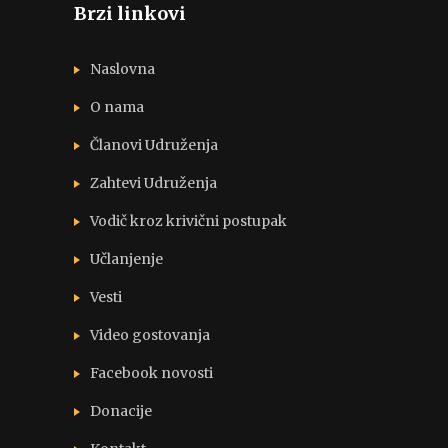
Brzi linkovi
Naslovna
O nama
Članovi Udruženja
Zahtevi Udruženja
Vodič kroz krivični postupak
Učlanjenje
Vesti
Video gostovanja
Facebook novosti
Donacije