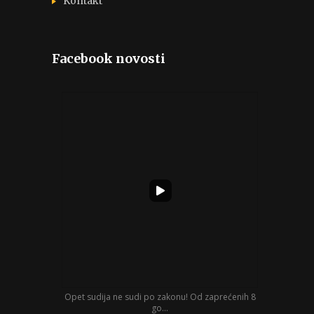
Kontakt
Facebook novosti
Opet sudija ne sudi po zakonu! Od zaprećenih 8
go...