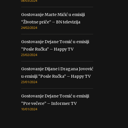
08/03/2024
Gostovanje Marte Mićić u emisiji
“Životne priče” – BN televizija
24/02/2024
Gostovanje Dejane Tomić u emisiji
“Posle Ručka” – Happy TV
23/02/2024
Gostovanje Dijane i Dragana Jovović
u emisiji “Posle Ručka” – Happy TV
23/01/2024
Gostovanje Dejane Tomić u emisiji
“Pre večere” – Informer TV
10/01/2024