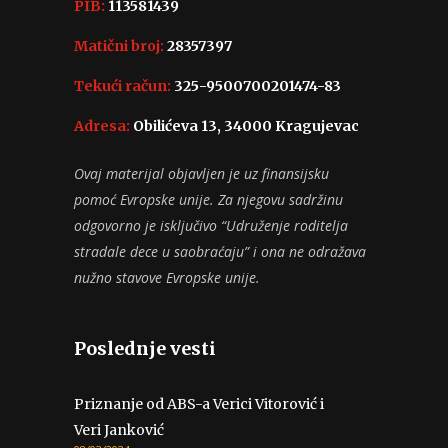
PIB:
113581439
Matični broj:
28357397
Tekući račun:
325-9500700201474-83
Adresa:
Obilićeva 13, 34000 Kragujevac
Ovaj materijal objavljen je uz finansijsku
pomoć Evropske unije. Za njegovu sadržinu
odgovorno je isključivo “Udruženje roditelja
stradale dece u saobraćaju” i ona ne odražava
nužno stavove Evropske unije.
Poslednje vesti
Priznanje od ABS-a Verici Vitorović i
Veri Janković