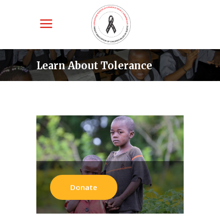
Learn About Tolerance
Donate