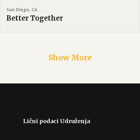
San Diego, CA
Better Together
Show More
Lični podaci Udruženja