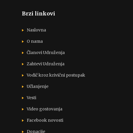
Brzi linkovi
Naslovna
O nama
Članovi Udruženja
Zahtevi Udruženja
Vodič kroz krivični postupak
Učlanjenje
Vesti
Video gostovanja
Facebook novosti
Donacije