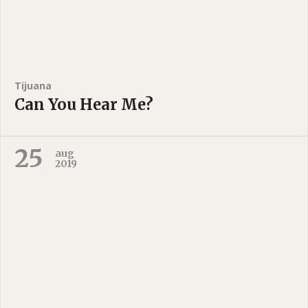
Tijuana
Can You Hear Me?
25
aug
2019