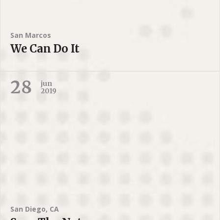
San Marcos
We Can Do It
28
jun
2019
San Diego, CA