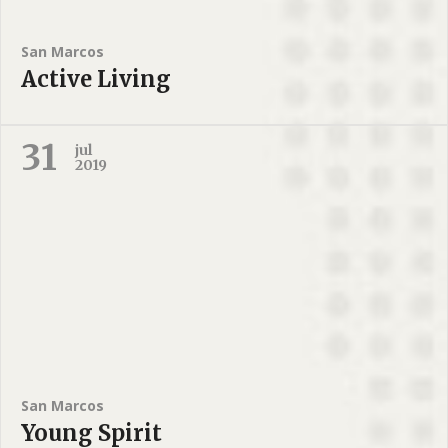
San Marcos
Active Living
31
jul
2019
San Marcos
Young Spirit