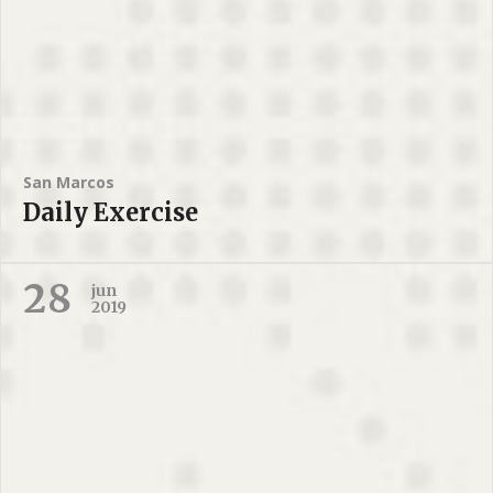
San Marcos
Daily Exercise
28
jun
2019