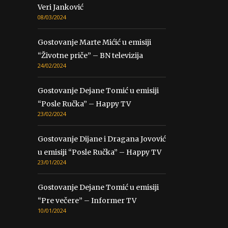
Veri Janković
08/03/2024
Gostovanje Marte Mićić u emisiji
“Životne priče” – BN televizija
24/02/2024
Gostovanje Dejane Tomić u emisiji
“Posle Ručka” – Happy TV
23/02/2024
Gostovanje Dijane i Dragana Jovović
u emisiji “Posle Ručka” – Happy TV
23/01/2024
Gostovanje Dejane Tomić u emisiji
“Pre večere” – Informer TV
10/01/2024