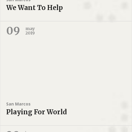
We Want To Help
09
may
2019
San Marcos
Playing For World