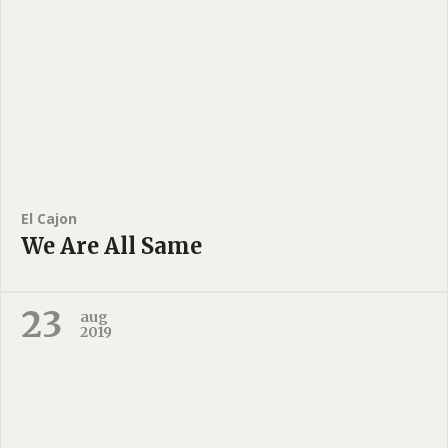
El Cajon
We Are All Same
23
aug
2019