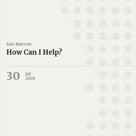
San Marcos
How Can I Help?
30
jul
2019