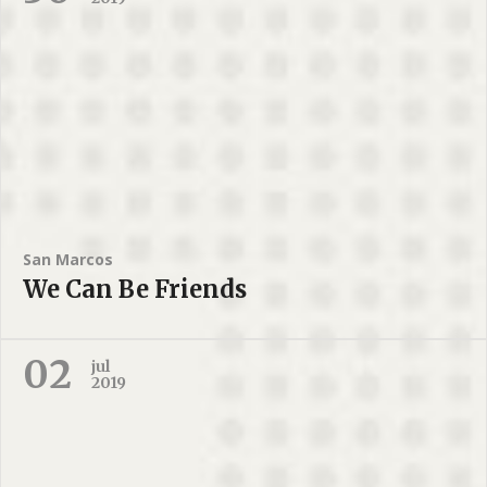
San Marcos
We Can Be Friends
02
jul
2019