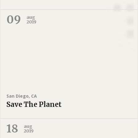
09
aug
2019
San Diego, CA
Save The Planet
18
aug
2019