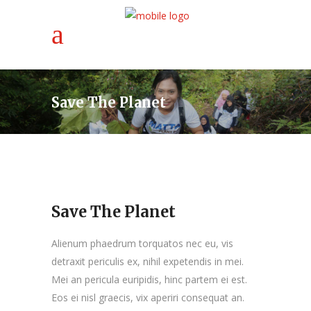
Save The Planet
Save The Planet
Alienum phaedrum torquatos nec eu, vis
detraxit periculis ex, nihil expetendis in mei.
Mei an pericula euripidis, hinc partem ei est.
Eos ei nisl graecis, vix aperiri consequat an.