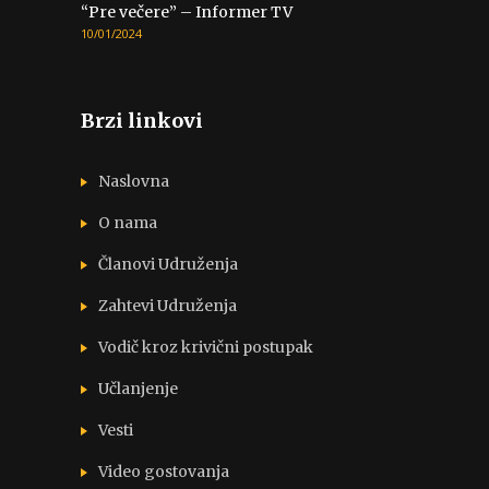
“Pre večere” – Informer TV
10/01/2024
Brzi linkovi
Naslovna
O nama
Članovi Udruženja
Zahtevi Udruženja
Vodič kroz krivični postupak
Učlanjenje
Vesti
Video gostovanja