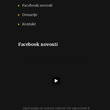
Facebook novosti
Donacije
Kontakt
Facebook novosti
Opet sudija ne sudi po zakonu! Od zaprećenih 8