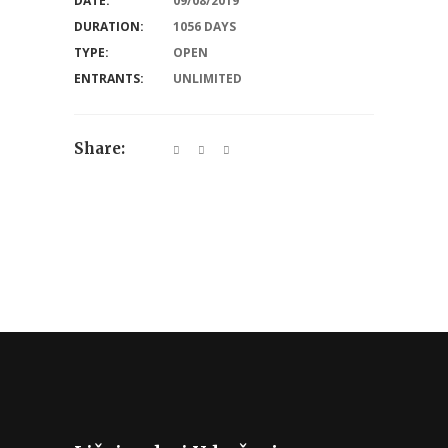
DATE:
09/08/2019
DURATION:
1056 DAYS
TYPE:
OPEN
ENTRANTS:
UNLIMITED
Share: