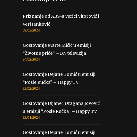
Priznanje od ABS-a Verici Vitorović i
Veri Janković
08/03/2024
Gostovanje Marte Mićić u emisiji
“Životne priče” – BN televizija
24/02/2024
Gostovanje Dejane Tomić u emisiji
“Posle Ručka” – Happy TV
23/02/2024
Gostovanje Dijane i Dragana Jovović
u emisiji “Posle Ručka” – Happy TV
23/01/2024
Gostovanje Dejane Tomić u emisiji