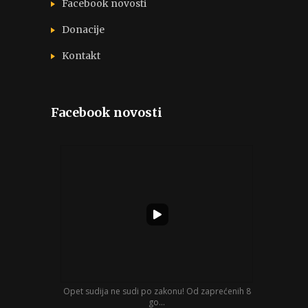
Facebook novosti
Donacije
Kontakt
Facebook novosti
Opet sudija ne sudi po zakonu! Od zaprećenih 8
go...