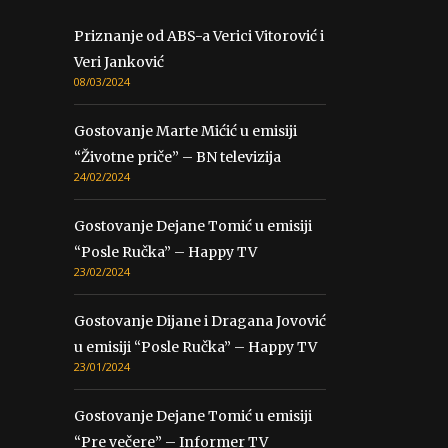
Priznanje od ABS-a Verici Vitorović i
Veri Janković
08/03/2024
Gostovanje Marte Mićić u emisiji
“Životne priče” – BN televizija
24/02/2024
Gostovanje Dejane Tomić u emisiji
“Posle Ručka” – Happy TV
23/02/2024
Gostovanje Dijane i Dragana Jovović
u emisiji “Posle Ručka” – Happy TV
23/01/2024
Gostovanje Dejane Tomić u emisiji
“Pre večere” – Informer TV