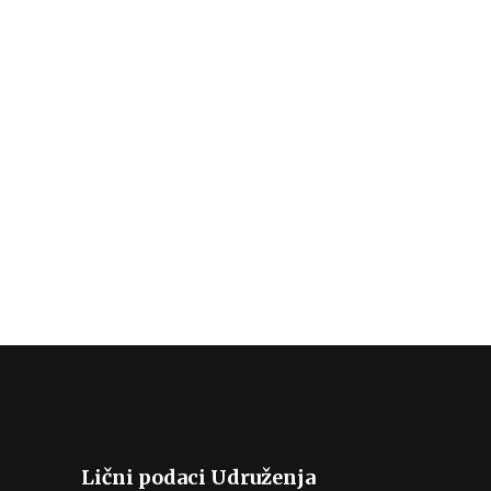
Lični podaci Udruženja