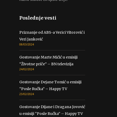
Poslednje vesti
Priznanje od ABS-a Verici Vitorović i
Veri Janković
08/03/2024
Gostovanje Marte Mićić u emisiji
“Životne priče” – BN televizija
24/02/2024
Gostovanje Dejane Tomić u emisiji
“Posle Ručka” – Happy TV
23/02/2024
Gostovanje Dijane i Dragana Jovović
u emisiji “Posle Ručka” – Happy TV