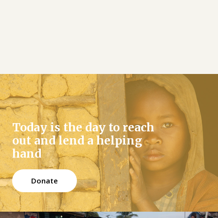
Today is the day to reach
out and lend a helping
hand
Donate