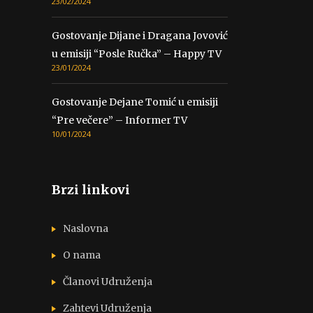
23/02/2024
Gostovanje Dijane i Dragana Jovović
u emisiji “Posle Ručka” – Happy TV
23/01/2024
Gostovanje Dejane Tomić u emisiji
“Pre večere” – Informer TV
10/01/2024
Brzi linkovi
Naslovna
O nama
Članovi Udruženja
Zahtevi Udruženja