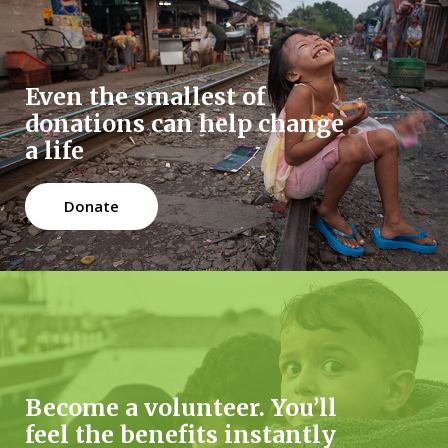
Even the smallest of
donations can help change
a life
Donate
Become a volunteer. You’ll
feel the benefits instantly