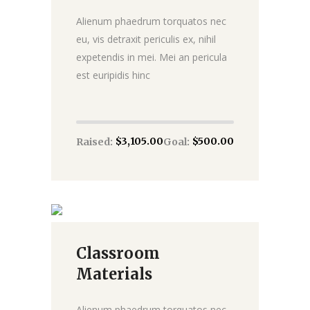
Alienum phaedrum torquatos nec
eu, vis detraxit periculis ex, nihil
expetendis in mei. Mei an pericula
est euripidis hinc
$3,105.00
$500.00
Raised:
Goal:
Classroom
Donate
Materials
Alienum phaedrum torquatos nec