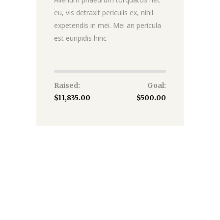
eu, vis detraxit periculis ex, nihil
expetendis in mei. Mei an pericula
est euripidis hinc
Raised:
Goal:
$11,835.00
$500.00