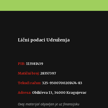
Lični podaci Udruženja
PIB:
113581439
Matični broj:
28357397
Tekući račun:
325-9500700201474-83
Adresa:
Obilićeva 13, 34000 Kragujevac
Ovaj materijal objavljen je uz finansijsku