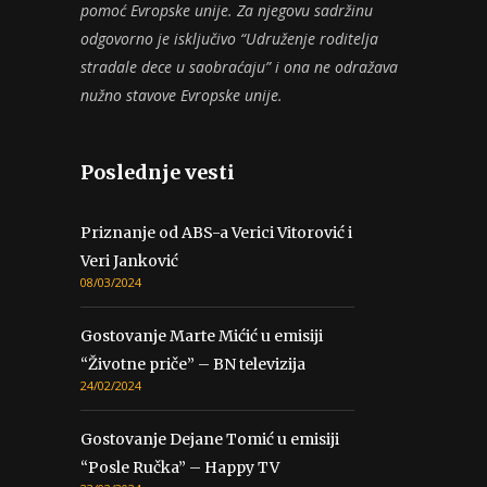
pomoć Evropske unije. Za njegovu sadržinu
odgovorno je isključivo “Udruženje roditelja
stradale dece u saobraćaju” i ona ne odražava
nužno stavove Evropske unije.
Poslednje vesti
Priznanje od ABS-a Verici Vitorović i
Veri Janković
08/03/2024
Gostovanje Marte Mićić u emisiji
“Životne priče” – BN televizija
24/02/2024
Gostovanje Dejane Tomić u emisiji
“Posle Ručka” – Happy TV