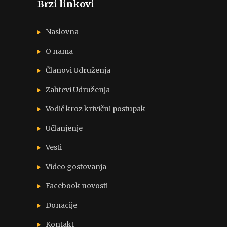
Brzi linkovi
Naslovna
O nama
Članovi Udruženja
Zahtevi Udruženja
Vodič kroz krivični postupak
Učlanjenje
Vesti
Video gostovanja
Facebook novosti
Donacije
Kontakt