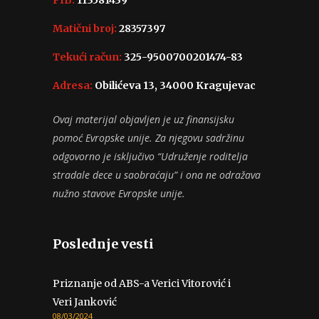
Matični broj:
28357397
Tekući račun:
325-9500700201474-83
Adresa:
Obilićeva 13, 34000 Kragujevac
Ovaj materijal objavljen je uz finansijsku
pomoć Evropske unije. Za njegovu sadržinu
odgovorno je isključivo “Udruženje roditelja
stradale dece u saobraćaju” i ona ne odražava
nužno stavove Evropske unije.
Poslednje vesti
Priznanje od ABS-a Verici Vitorović i
Veri Janković
08/03/2024