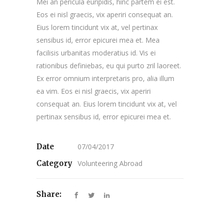
Mei an pericula euripidis, hinc partem ei est.
Eos ei nisl graecis, vix aperiri consequat an.
Eius lorem tincidunt vix at, vel pertinax
sensibus id, error epicurei mea et. Mea
facilisis urbanitas moderatius id. Vis ei
rationibus definiebas, eu qui purto zril laoreet.
Ex error omnium interpretaris pro, alia illum
ea vim. Eos ei nisl graecis, vix aperiri
consequat an. Eius lorem tincidunt vix at, vel
pertinax sensibus id, error epicurei mea et.
Date
07/04/2017
Category
Volunteering Abroad
Share: