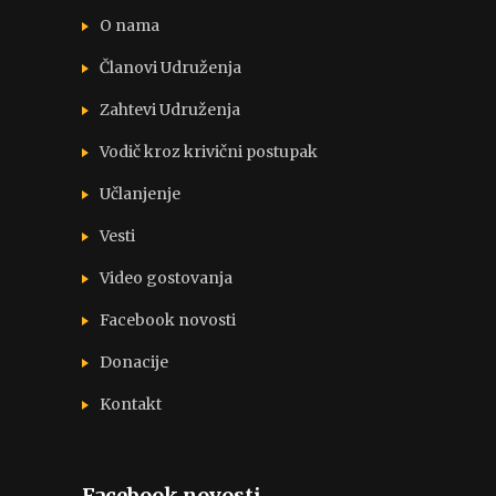
O nama
Članovi Udruženja
Zahtevi Udruženja
Vodič kroz krivični postupak
Učlanjenje
Vesti
Video gostovanja
Facebook novosti
Donacije
Kontakt
Facebook novosti