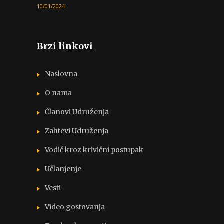
10/01/2024
Brzi linkovi
Naslovna
O nama
Članovi Udruženja
Zahtevi Udruženja
Vodič kroz krivični postupak
Učlanjenje
Vesti
Video gostovanja