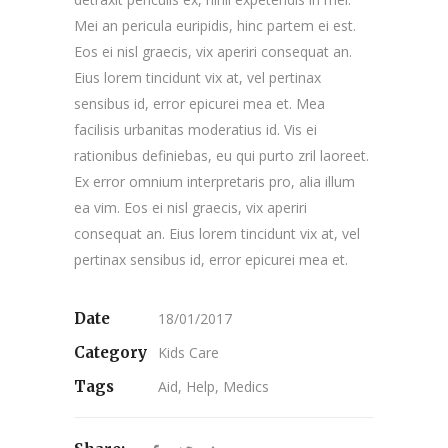
Mei an pericula euripidis, hinc partem ei est.
Eos ei nisl graecis, vix aperiri consequat an.
Eius lorem tincidunt vix at, vel pertinax
sensibus id, error epicurei mea et. Mea
facilisis urbanitas moderatius id. Vis ei
rationibus definiebas, eu qui purto zril laoreet.
Ex error omnium interpretaris pro, alia illum
ea vim. Eos ei nisl graecis, vix aperiri
consequat an. Eius lorem tincidunt vix at, vel
pertinax sensibus id, error epicurei mea et.
Date
18/01/2017
Category
Kids Care
Tags
Aid, Help, Medics