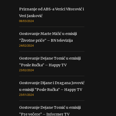
Priznanje od ABS-a Verici Vitorović i
Veri Janković
08/03/2024
Gostovanje Marte Mićić u emisiji
“Životne priče” – BN televizija
24/02/2024
Gostovanje Dejane Tomić u emisiji
“Posle Ručka” – Happy TV
23/02/2024
Gostovanje Dijane i Dragana Jovović
u emisiji “Posle Ručka” – Happy TV
23/01/2024
Gostovanje Dejane Tomić u emisiji
“Pre večere” – Informer TV