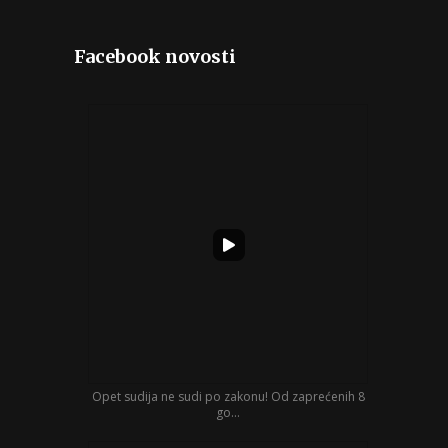
Facebook novosti
Opet sudija ne sudi po zakonu! Od zaprećenih 8
go...