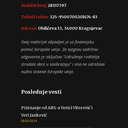
Matični broj:
28357397
Tekući račun:
325-9500700201474-83
Adresa:
Obilićeva 13, 34000 Kragujevac
Ovaj materijal objavljen je uz finansijsku
pomoć Evropske unije. Za njegovu sadržinu
odgovorno je isključivo “Udruženje roditelja
stradale dece u saobraćaju” i ona ne odražava
nužno stavove Evropske unije.
Poslednje vesti
Priznanje od ABS-a Verici Vitorović i
Veri Janković
08/03/2024