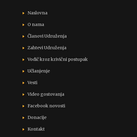
Naslovna
O nama
Članovi Udruženja
Zahtevi Udruženja
Vodič kroz krivični postupak
Učlanjenje
Vesti
Video gostovanja
Facebook novosti
Donacije
Kontakt