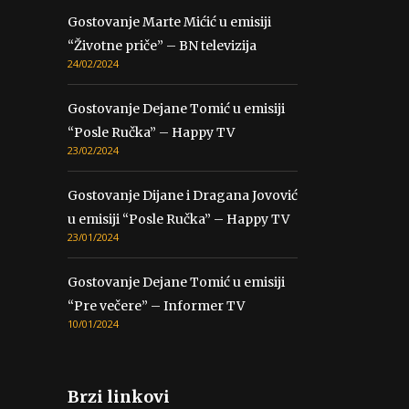
Gostovanje Marte Mićić u emisiji
“Životne priče” – BN televizija
24/02/2024
Gostovanje Dejane Tomić u emisiji
“Posle Ručka” – Happy TV
23/02/2024
Gostovanje Dijane i Dragana Jovović
u emisiji “Posle Ručka” – Happy TV
23/01/2024
Gostovanje Dejane Tomić u emisiji
“Pre večere” – Informer TV
10/01/2024
Brzi linkovi