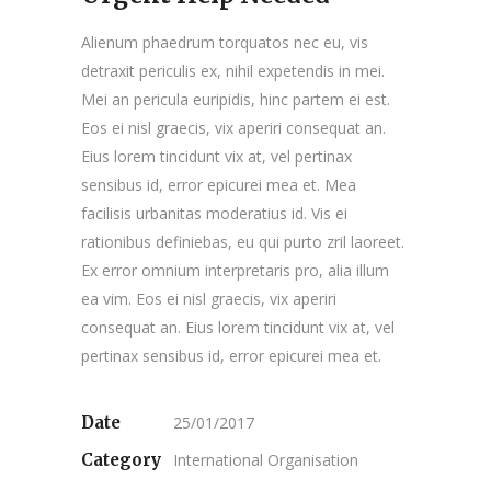
Alienum phaedrum torquatos nec eu, vis
detraxit periculis ex, nihil expetendis in mei.
Mei an pericula euripidis, hinc partem ei est.
Eos ei nisl graecis, vix aperiri consequat an.
Eius lorem tincidunt vix at, vel pertinax
sensibus id, error epicurei mea et. Mea
facilisis urbanitas moderatius id. Vis ei
rationibus definiebas, eu qui purto zril laoreet.
Ex error omnium interpretaris pro, alia illum
ea vim. Eos ei nisl graecis, vix aperiri
consequat an. Eius lorem tincidunt vix at, vel
pertinax sensibus id, error epicurei mea et.
Date
25/01/2017
Category
International Organisation