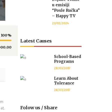
u emisiji
“Posle Ručka”
– Happy TV
23/02/2024
100
Latest Causes
000.00
School-Based
Programs
28/03/2017
Learn About
Tolerance
28/03/2017
tem
Folow us / Share
 et.