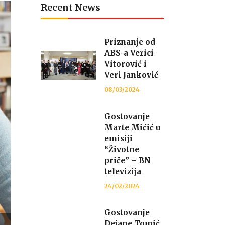
Recent News
Priznanje od
ABS-a Verici
Vitorović i
Veri Janković
08/03/2024
Gostovanje
Marte Mićić u
emisiji
“Životne
priče” – BN
televizija
24/02/2024
Gostovanje
Dejane Tomić