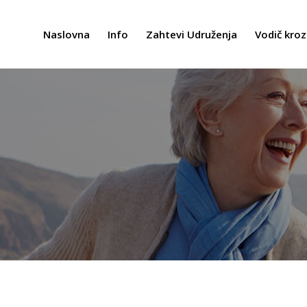
Naslovna
Info
Zahtevi Udruženja
Vodič kroz