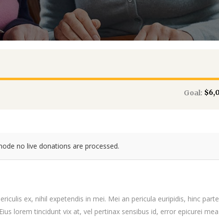
$6,
Goal:
mode no live donations are processed.
iculis ex, nihil expetendis in mei. Mei an pericula euripidis, hinc par
 Eius lorem tincidunt vix at, vel pertinax sensibus id, error epicurei mea