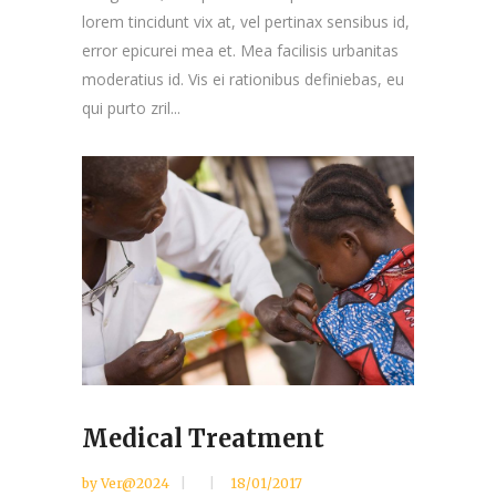
lorem tincidunt vix at, vel pertinax sensibus id,
error epicurei mea et. Mea facilisis urbanitas
moderatius id. Vis ei rationibus definiebas, eu
qui purto zril...
Medical Treatment
by
Ver@2024
18/01/2017