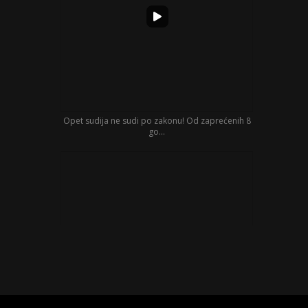
Opet sudija ne sudi po zakonu! Od zaprećenih 8
go...