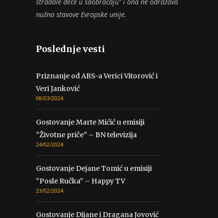
stradale dece u saobraćaju” i ona ne odražava
nužno stavove Evropske unije.
Poslednje vesti
Priznanje od ABS-a Verici Vitorović i
Veri Janković
08/03/2024
Gostovanje Marte Mićić u emisiji
“Životne priče” – BN televizija
24/02/2024
Gostovanje Dejane Tomić u emisiji
“Posle Ručka” – Happy TV
23/02/2024
Gostovanje Dijane i Dragana Jovović