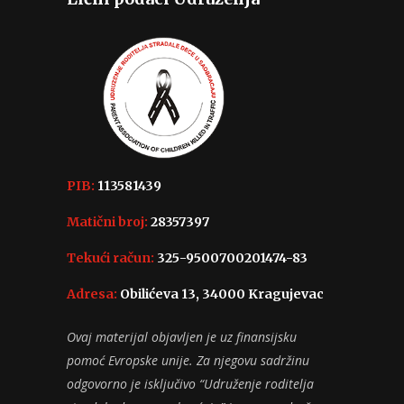
PIB:
113581439
Matični broj:
28357397
Tekući račun:
325-9500700201474-83
Adresa:
Obilićeva 13, 34000 Kragujevac
Ovaj materijal objavljen je uz finansijsku
pomoć Evropske unije. Za njegovu sadržinu
odgovorno je isključivo “Udruženje roditelja