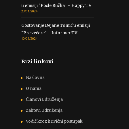
u emisiji “Posle Ručka” – Happy TV
23/01/2024
Gostovanje Dejane Tomić u emisiji
“Pre večere” – Informer TV
10/01/2024
Brzi linkovi
Naslovna
O nama
Članovi Udruženja
Zahtevi Udruženja
Vodič kroz krivični postupak